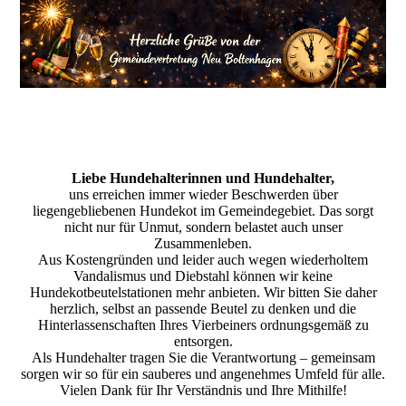
Liebe Hundehalterinnen und Hundehalter,
uns erreichen immer wieder Beschwerden über
liegengebliebenen Hundekot im Gemeindegebiet. Das sorgt
nicht nur für Unmut, sondern belastet auch unser
Zusammenleben.
Aus Kostengründen und leider auch wegen wiederholtem
Vandalismus und Diebstahl können wir keine
Hundekotbeutelstationen mehr anbieten. Wir bitten Sie daher
herzlich, selbst an passende Beutel zu denken und die
Hinterlassenschaften Ihres Vierbeiners ordnungsgemäß zu
entsorgen.
Als Hundehalter tragen Sie die Verantwortung – gemeinsam
sorgen wir so für ein sauberes und angenehmes Umfeld für alle.
Vielen Dank für Ihr Verständnis und Ihre Mithilfe!