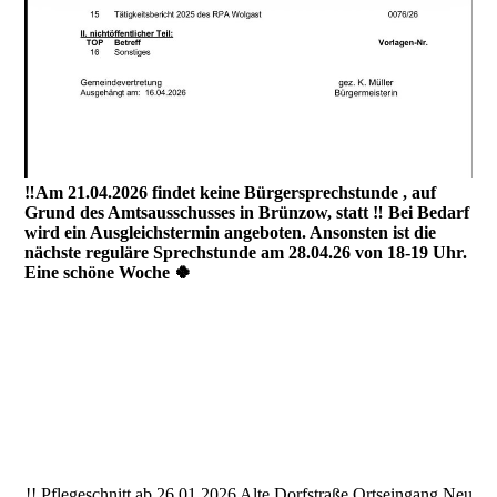
‼️Am 21.04.2026 findet keine Bürgersprechstunde , auf
Grund des Amtsausschusses in Brünzow, statt ‼️ Bei Bedarf
wird ein Ausgleichstermin angeboten. Ansonsten ist die
nächste reguläre Sprechstunde am 28.04.26 von 18-19 Uhr.
Eine schöne Woche 🍀
!! Pflegeschnitt ab 26.01.2026 Alte Dorfstraße Ortseingang Neu